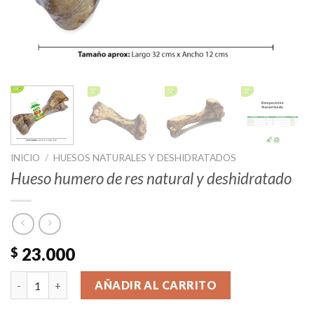
INICIO
/
HUESOS NATURALES Y DESHIDRATADOS
Hueso humero de res natural y deshidratado
23.000
$
Hueso humero de res natural y deshidratado cantidad
AÑADIR AL CARRITO