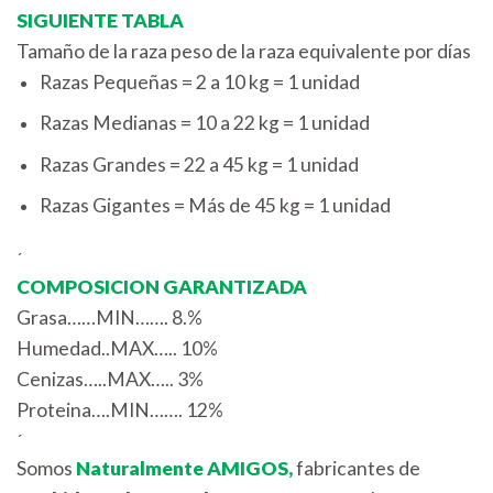
SIGUIENTE TABLA
Tamaño de la raza peso de la raza equivalente por días
Razas Pequeñas = 2 a 10 kg = 1 unidad
Razas Medianas = 10 a 22 kg = 1 unidad
Razas Grandes = 22 a 45 kg = 1 unidad
Razas Gigantes = Más de 45 kg = 1 unidad
´
COMPOSICION GARANTIZADA
Grasa……MIN……. 8.%
Humedad..MAX….. 10%
Cenizas…..MAX….. 3%
Proteina….MIN……. 12%
´
Somos
Naturalmente AMIGOS,
fabricantes de