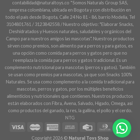
contabilidad@naturaltoys.co *Somos Naturals Group SAS,
empresa colombiana, ubicada en Bogota y con distribución en
todo el país desde Bogota, Calle 24 No 81 - 86, barrio Modelia, Tel
3104801761 / 3123842558 / Nuestro objetivo: "Elaborar Snacks,
Deshidratados y Huesos naturales, saludables y orgánicos del
Campo para nuestros amigos las mascotas". Nuestros productos
sirven como premios, son alimento para perros y para gatos, es
una opción como comida para perros y gatos pero que no
reemplaza la comida para perros y gatos tradicional. Es un
complemento nutricional para mascotas (perros y gatos). También
se usan como premios para mascotas, ya que son Snacks 100%
Naturales. Se usa como complemento a la comida tradicional para
mascotas, perros y gatos, por los múltiples beneficios
alimenticios y nutricionales que contienen. Nuestros productos
están elaborados con Fibra, Avena, Salvado, Hígado, Omega, así
como productos del ganado, la res, la gallina, el pollo y el cerdo.
NTG
Copyright 2026 ©
Natural Toys Shop