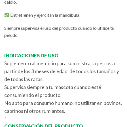
calcio.
EntretIenen y ejercitan la mandíbula.
Siempre supervisa el uso del producto cuando lo utilice tu
peludo
´
INDICACIONES DE USO
Suplemento alimenticio para suministrar a perros a
partir de los 3 meses de edad, de todos los tamaños y
de todas las razas.
Supervisa siempre a tu mascota cuando esté
consumiendo el producto.
No apto para consumo humano, no utilizar en bovinos,
caprinos ni otros rumiantes.
´
CONSERVACIÓN DEL PRODUCTO