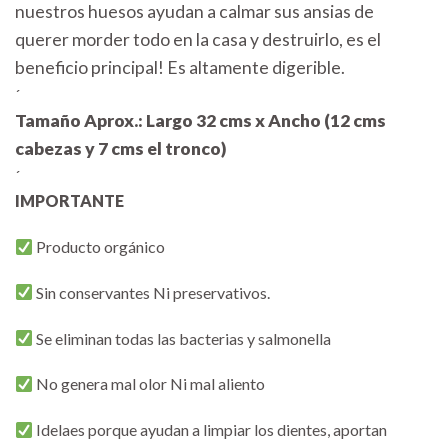
nuestros huesos ayudan a calmar sus ansias de
querer morder todo en la casa y destruirlo, es el
beneficio principal! Es altamente digerible.
´
Tamaño Aprox.: Largo 32 cms x Ancho (12 cms
cabezas y 7 cms el tronco)
´
IMPORTANTE
Producto orgánico
Sin conservantes Ni preservativos.
Se eliminan todas las bacterias y salmonella
No genera mal olor Ni mal aliento
Idelaes porque ayudan a limpiar los dientes, aportan